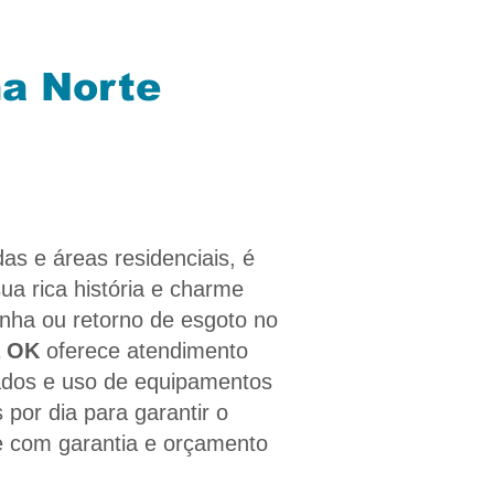
na Norte
as e áreas residenciais, é
a rica história e charme
nha ou retorno de esgoto no
a OK
oferece atendimento
izados e uso de equipamentos
por dia para garantir o
e com garantia e orçamento