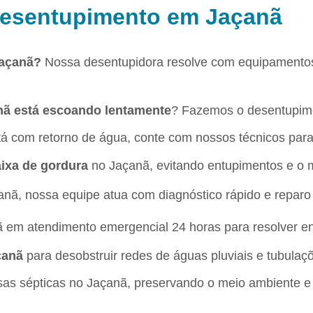
 Desentupimento em Jaçanã
Jaçanã?
Nossa desentupidora resolve com equipamentos
nã está escoando lentamente
? Fazemos o desentupime
á com retorno de água, conte com nossos técnicos par
aixa de gordura
no Jaçanã, evitando entupimentos e o 
anã, nossa equipe atua com diagnóstico rápido e reparo
ã em atendimento emergencial 24 horas para resolver e
çanã
para desobstruir redes de águas pluviais e tubulaç
sas sépticas no Jaçanã, preservando o meio ambiente e