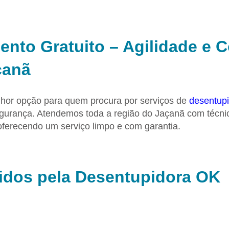
mento Gratuito – Agilidade e 
çanã
hor opção para quem procura por serviços de
desentup
gurança. Atendemos toda a região do Jaçanã com técni
oferecendo um serviço limpo e com garantia.
didos pela Desentupidora OK