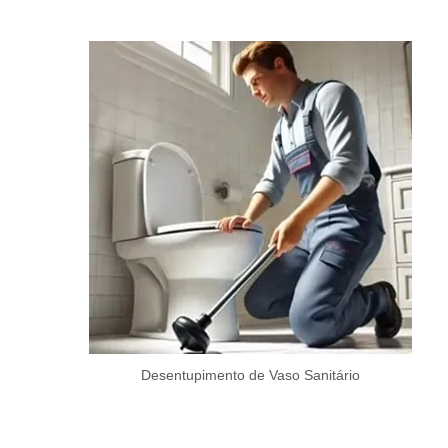
Desentupimento de Vaso Sanitário