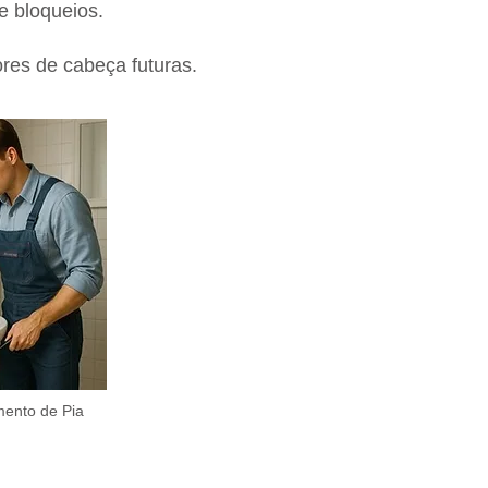
 e bloqueios.
res de cabeça futuras.
ento de Pia