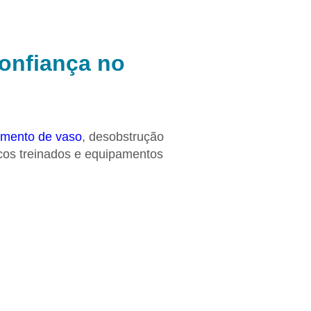
Confiança no
imento de vaso
, desobstrução
cos treinados e equipamentos