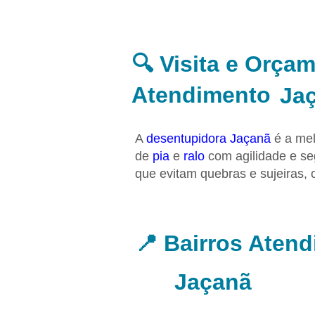
🔍 Visita e Orça
Atendimento
Ja
A
desentupidora Jaçanã
é a mel
de
pia
e
ralo
com agilidade e se
que evitam quebras e sujeiras, 
📍 Bairros Aten
Jaçanã