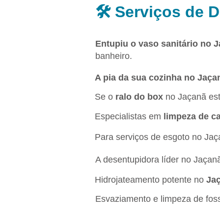
🛠️ Serviços de
Entupiu o vaso sanitário no 
banheiro.
A pia da sua cozinha no Jaça
Se o
ralo do box
no Jaçanã est
Especialistas em
limpeza de c
Para serviços de esgoto no Jaç
A desentupidora líder no Jaçan
Hidrojateamento potente no
Ja
Esvaziamento e limpeza de fos