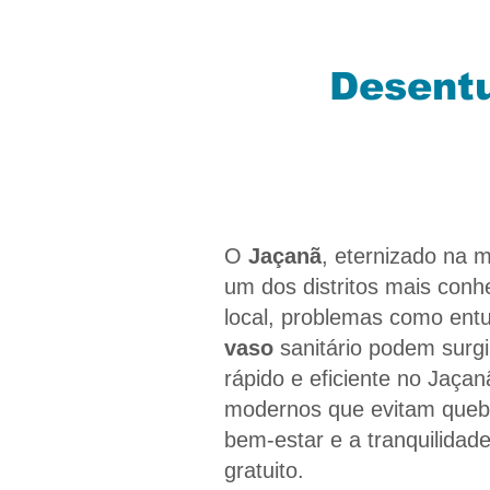
Desentu
O
Jaçanã
, eternizado na m
um dos distritos mais con
local, problemas como en
vaso
sanitário podem surgi
rápido e eficiente no Jaça
modernos que evitam quebr
bem-estar e a tranquilida
gratuito.