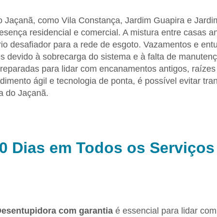
o Jaçanã, como Vila Constança, Jardim Guapira e Jard
esença residencial e comercial. A mistura entre casas a
o desafiador para a rede de esgoto. Vazamentos e ent
ntes devido à sobrecarga do sistema e à falta de manut
reparadas para lidar com encanamentos antigos, raízes i
dimento ágil e tecnologia de ponta, é possível evitar tr
na do Jaçanã.
90 Dias em Todos os Serviços
esentupidora com garantia
é essencial para lidar co