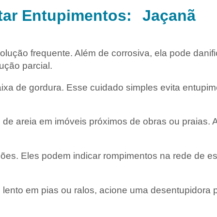
itar Entupimentos:
Jaçanã
ução frequente. Além de corrosiva, ela pode danifi
ução parcial.
aixa de gordura. Esse cuidado simples evita entupim
de areia em imóveis próximos de obras ou praias. A
ções. Eles podem indicar rompimentos na rede de es
ento em pias ou ralos, acione uma desentupidora pr