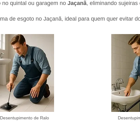
o no quintal ou garagem no
Jaçanã
, eliminando sujeiras
ma de esgoto no Jaçanã, ideal para quem quer evitar do
Desentupimento de Ralo
Desentupim