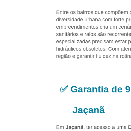
Entre os bairros que compõem 
diversidade urbana com forte pr
empreendimentos cria um cenári
sanitários e ralos são recorre
especializadas precisam estar p
hidráulicos obsoletos. Com aten
região e garantir fluidez na roti
✅ Garantia de 
Jaçanã
Em
Jaçanã
, ter acesso a uma
D