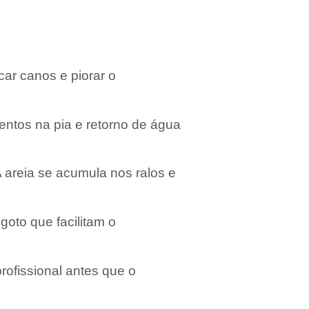
car canos e piorar o
entos na pia e retorno de água
 areia se acumula nos ralos e
goto que facilitam o
ofissional antes que o