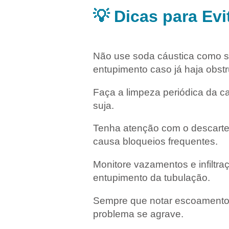
💡 Dicas para Ev
Não use soda cáustica como sol
entupimento caso já haja obstr
Faça a limpeza periódica da c
suja.
Tenha atenção com o descarte 
causa bloqueios frequentes.
Monitore vazamentos e infiltra
entupimento da tubulação.
Sempre que notar escoamento l
problema se agrave.