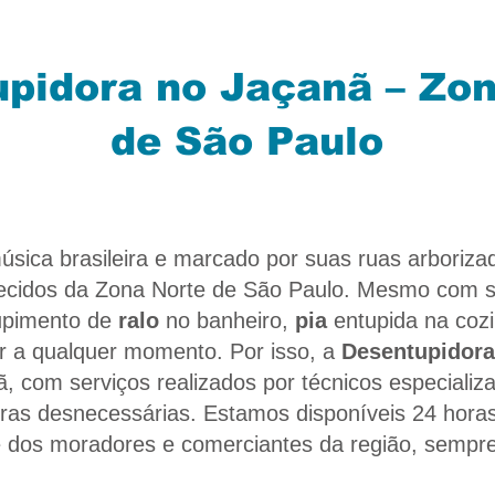
pidora no Jaçanã – Zo
de São Paulo
úsica brasileira e marcado por suas ruas arborizad
hecidos da Zona Norte de São Paulo. Mesmo com su
tupimento de
ralo
no banheiro,
pia
entupida na cozi
r a qualquer momento. Por isso, a
Desentupidor
nã, com serviços realizados por técnicos especial
as desnecessárias. Estamos disponíveis 24 horas 
de dos moradores e comerciantes da região, sempr