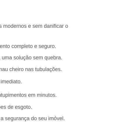
 modernos e sem danificar o
nto completo e seguro.
a uma solução sem quebra.
mau cheiro nas tubulações.
 imediato.
ntupimentos em minutos.
ões de esgoto.
 a segurança do seu imóvel.