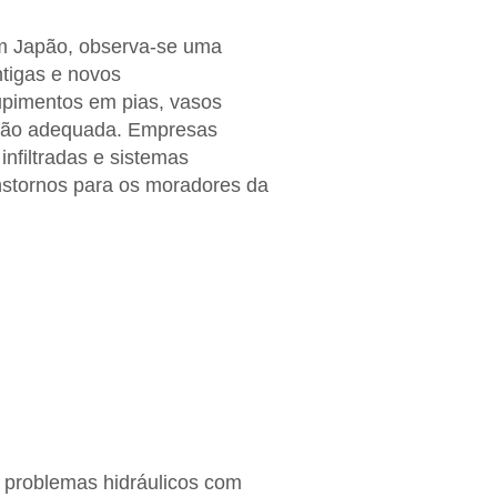
im Japão, observa-se uma
ntigas e novos
upimentos em pias, vasos
enção adequada. Empresas
nfiltradas e sistemas
anstornos para os moradores da
m problemas hidráulicos com