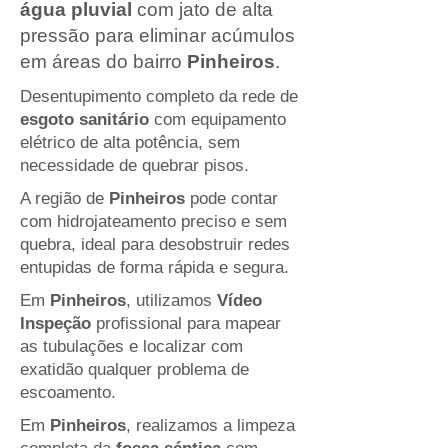
água pluvial
com jato de alta
pressão para eliminar acúmulos
em áreas do bairro
Pinheiros
.
Desentupimento completo da rede de
esgoto sanitário
com equipamento
elétrico de alta potência, sem
necessidade de quebrar pisos.
A região de
Pinheiros
pode contar
com hidrojateamento preciso e sem
quebra, ideal para desobstruir redes
entupidas de forma rápida e segura.
Em
Pinheiros
, utilizamos
Vídeo
Inspeção
profissional para mapear
as tubulações e localizar com
exatidão qualquer problema de
escoamento.
Em
Pinheiros
, realizamos a limpeza