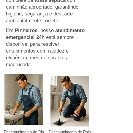
completa da
fossa séptica
com
caminhão apropriado, garantindo
higiene, segurança e descarte
ambientalmente correto.
Em
Pinheiros
, nosso
atendimento
emergencial 24h
está sempre
disponível para resolver
entupimentos com rapidez e
eficiência, mesmo durante a
madrugada.
Desentupimento de Pia
Desentupimento de Ralo