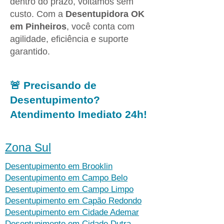
dentro do prazo, voltamos sem
custo. Com a
Desentupidora OK
em Pinheiros
, você conta com
agilidade, eficiência e suporte
garantido.
🚨 Precisando de
Desentupimento?
Atendimento Imediato 24h!
Zona Sul
Desentupimento em Brooklin
Desentupimento em Campo Belo
Desentupimento em Campo Limpo
Desentupimento em Capão Redondo
Desentupimento em Cidade Ademar
Desentupimento em Cidade Dutra