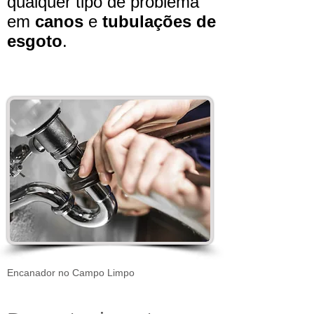
qualquer tipo de problema
em
canos
e
tubulações de
esgoto
.
Encanador no Campo Limpo