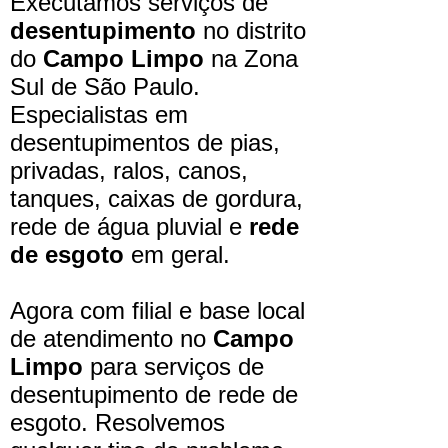
Executamos serviços de
desentupimento
no distrito
do
Campo Limpo
na Zona
Sul de São Paulo.
Especialistas em
desentupimentos de pias,
privadas, ralos, canos,
tanques, caixas de gordura,
rede de água pluvial e
rede
de esgoto
em geral.
Agora com filial e base local
de atendimento no
Campo
Limpo
para serviços de
desentupimento de rede de
esgoto. Resolvemos