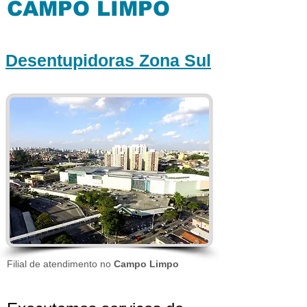
CAMPO LIMPO
Desentupidoras Zona Sul
Filial de atendimento no
Campo Limpo