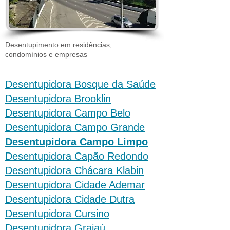
Desentupimento em residências,
condomínios e empresas
Desentupidora Bosque da Saúde
Desentupidora Brooklin
Desentupidora Campo Belo
Desentupidora Campo Grande
Desentupidora Campo Limpo
Desentupidora Capão Redondo
Desentupidora Chácara Klabin
Desentupidora Cidade Ademar
Desentupidora Cidade Dutra
Desentupidora Cursino
Desentupidora Grajaú