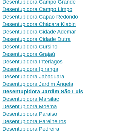
Desentupidora Campo Grande
Desentupidora Campo Limpo
Desentupidora Capão Redondo
Desentupidora Chácara Klabin
Desentupidora Cidade Ademar
Desentupidora Cidade Dutra
Desentupidora Cursino
Desentupidora Grajaú
Desentupidora Interlagos
Desentupidora Ipiranga
Desentupidora Jabaquara
Desentupidora Jardim Ângela
Desentupidora Jardim São Luís
Desentupidora Marsilac
Desentupidora Moema
Desentupidora Paraiso
Desentupidora Parelheiros
Desentupidora Pedreira