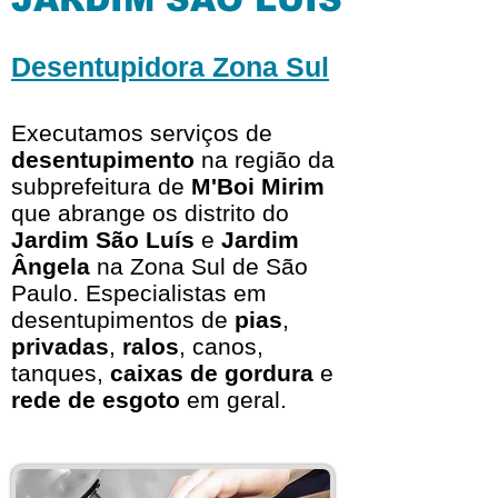
Desentupidora Zona Sul
Executamos serviços de
desentupimento
na região da
subprefeitura de
M'Boi Mirim
que abrange os distrito do
Jardim São Luís
e
Jardim
Ângela
na Zona Sul de São
Paulo. Especialistas em
desentupimentos de
pias
,
privadas
,
ralos
, canos,
tanques,
caixas de gordura
e
rede de esgoto
em geral.