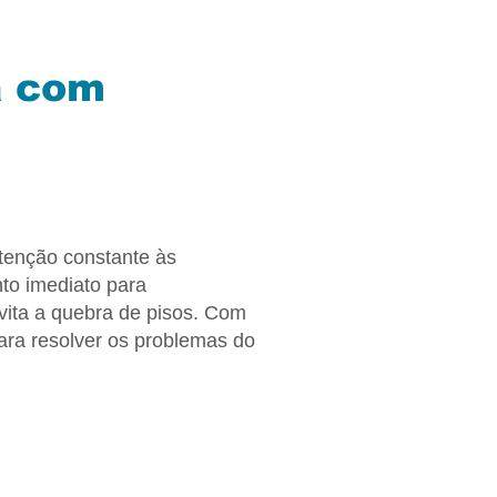
ã com
tenção constante às
nto imediato para
vita a quebra de pisos. Com
para resolver os problemas do