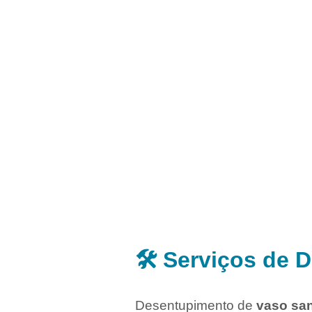
🛠️ Serviços de
Desentupimento de
vaso san