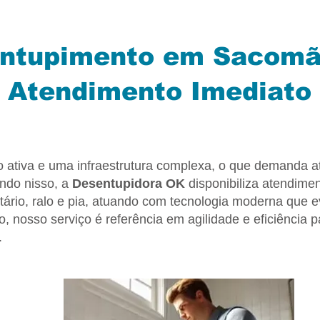
ntupimento em Sacom
Atendimento Imediato
ativa e uma infraestrutura complexa, o que demanda a
ando nisso, a
Desentupidora OK
disponibiliza atendime
ário, ralo e pia, atuando com tecnologia moderna que e
o, nosso serviço é referência em agilidade e eficiência 
.