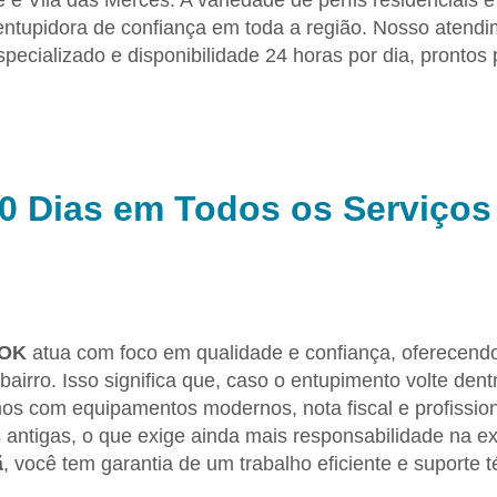
e Vila das Mercês. A variedade de perfis residenciais e
ntupidora de confiança em toda a região. Nosso atendim
ecializado e disponibilidade 24 horas por dia, prontos
90 Dias em Todos os Serviços
 OK
atua com foco em qualidade e confiança, oferecen
bairro. Isso significa que, caso o entupimento volte den
os com equipamentos modernos, nota fiscal e profissio
 antigas, o que exige ainda mais responsabilidade na 
ã
, você tem garantia de um trabalho eficiente e suporte t