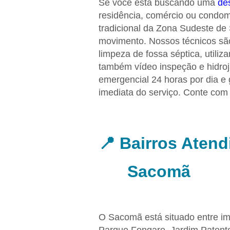
Se você está buscando uma
de
residência, comércio ou condom
tradicional da Zona Sudeste de 
movimento. Nossos técnicos são 
limpeza de fossa séptica, util
também vídeo inspeção e hidro
emergencial 24 horas por dia e
imediata do serviço. Conte co
📍 Bairros Aten
Sacomã
O Sacomã está situado entre im