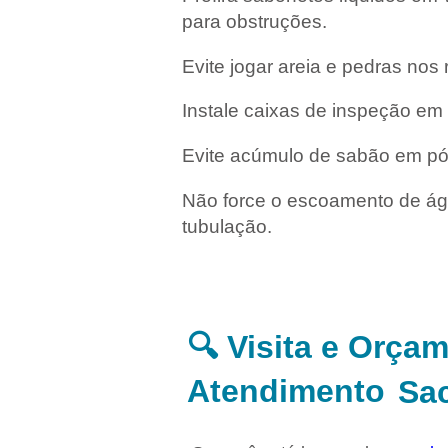
para obstruções.
Evite jogar areia e pedras nos 
Instale caixas de inspeção em 
Evite acúmulo de sabão em pó
Não force o escoamento de águ
tubulação.
🔍 Visita e Orça
Atendimento
Sa