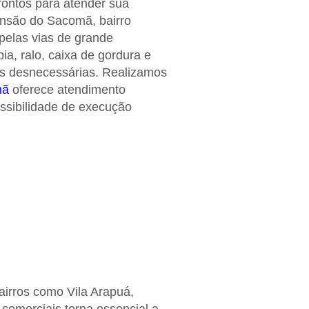
rontos para atender sua
ensão do Sacomã, bairro
 pelas vias de grande
a, ralo, caixa de gordura e
as desnecessárias. Realizamos
mã
oferece atendimento
ssibilidade de execução
airros como Vila Arapuá,