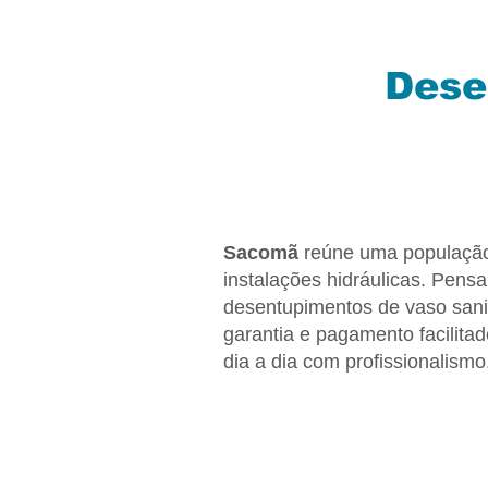
Dese
Sacomã
reúne uma população 
instalações hidráulicas. Pens
desentupimentos de vaso sanit
garantia e pagamento facilitad
dia a dia com profissionalismo