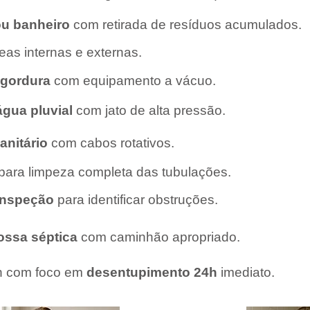
ou banheiro
com retirada de resíduos acumulados.
as internas e externas.
 gordura
com equipamento a vácuo.
água pluvial
com jato de alta pressão.
anitário
com cabos rotativos.
para limpeza completa das tubulações.
inspeção
para identificar obstruções.
ossa séptica
com caminhão apropriado.
h com foco em
desentupimento 24h
imediato.