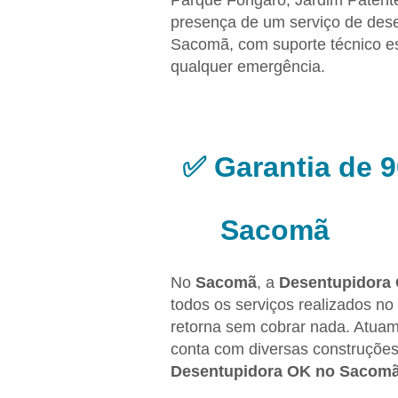
Parque Fongaro, Jardim Patente 
presença de um serviço de dese
Sacomã, com suporte técnico esp
qualquer emergência.
✅ Garantia de 
Sacomã
No
Sacomã
, a
Desentupidora
todos os serviços realizados no 
retorna sem cobrar nada. Atuam
conta com diversas construções
Desentupidora OK no Sacom