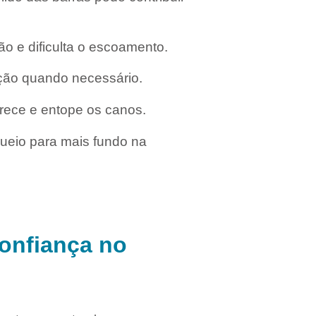
ão e dificulta o escoamento.
lação quando necessário.
rece e entope os canos.
ueio para mais fundo na
Confiança no