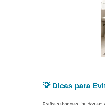
💡 Dicas para Ev
Prefira sabonetes líquidos em 