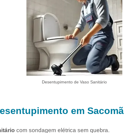
Desentupimento de Vaso Sanitário
 Desentupimento em Sacomã
itário
com sondagem elétrica sem quebra.