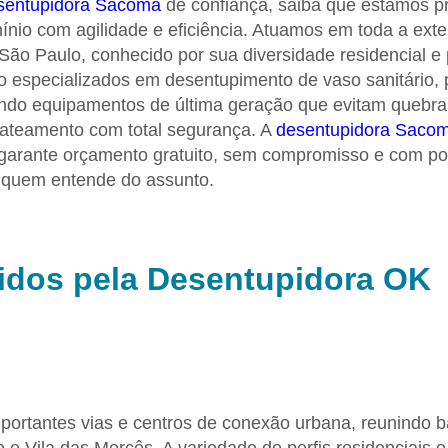
sentupidora Sacomã
de confiança, saiba que estamos p
ínio com agilidade e eficiência. Atuamos em toda a ext
São Paulo, conhecido por sua diversidade residencial e
especializados em desentupimento de vaso sanitário, pi
izando equipamentos de última geração que evitam quebr
jateamento com total segurança. A
desentupidora Saco
 garante orçamento gratuito, sem compromisso e com po
m quem entende do assunto.
didos pela Desentupidora OK
portantes vias e centros de conexão urbana, reunindo b