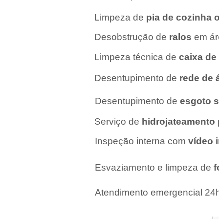
Limpeza de
pia de cozinha 
Desobstrução de
ralos
em áre
Limpeza técnica de
caixa de
Desentupimento de
rede de 
Desentupimento de
esgoto s
Serviço de
hidrojateamento
Inspeção interna com
vídeo 
Esvaziamento e limpeza de
f
Atendimento emergencial 24