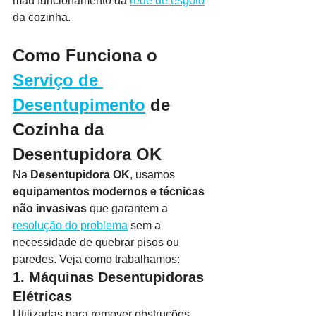
mau funcionamento da 
rede de esgoto
da cozinha.
Como Funciona o 
Serviço de 
Desentupimento
 de 
Cozinha da 
Desentupidora OK
Na 
Desentupidora OK
, usamos 
equipamentos modernos e técnicas 
não invasivas
 que garantem a 
resolução do problema
 sem a 
necessidade de quebrar pisos ou 
paredes. Veja como trabalhamos:
1. Máquinas Desentupidoras 
Elétricas
Utilizadas para remover obstruções 