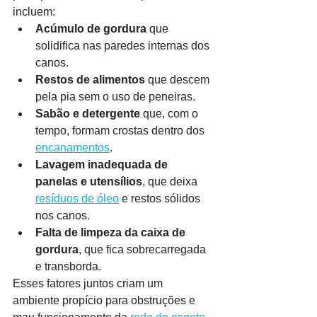
incluem:
Acúmulo de gordura
 que 
solidifica nas paredes internas dos 
canos.
Restos de alimentos
 que descem 
pela pia sem o uso de peneiras.
Sabão e detergente
 que, com o 
tempo, formam crostas dentro dos 
encanamentos
.
Lavagem inadequada de 
panelas e utensílios
, que deixa 
resíduos de óleo
 e restos sólidos 
nos canos.
Falta de limpeza da caixa de 
gordura
, que fica sobrecarregada 
e transborda.
Esses fatores juntos criam um 
ambiente propício para obstruções e 