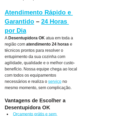
Atendimento Rápido e 
Garantido
 – 
24 Horas 
por Dia
A 
Desentupidora OK
 atua em toda a 
região com 
atendimento 24 horas
 e 
técnicos prontos para resolver o 
entupimento da sua cozinha com 
agilidade, qualidade e o melhor custo-
benefício. Nossa equipe chega ao local 
com todos os equipamentos 
necessários e realiza o 
serviço
 no 
mesmo momento, sem complicação.
Vantagens de Escolher a 
Desentupidora OK
Orçamento grátis e sem 