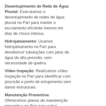
Desentupimento de Rede de Água
Pluvial
: Executamos o
desentupimento de redes de água
pluvial no Pari para manter o
escoamento eficiente mesmo em
dias de chuva intensa.
Hidrojateamento
: Usamos
hidrojateamento no Pari para
desobstruir tubulações com jatos de
água de alta pressão, sem
necessidade de quebra.
Vídeo Inspeção
: Realizamos vídeo
inspeção no Pari para identificar com
precisão o ponto de entupimento sem
danos estruturais.
Manutenção Preventiva
:
Oferecemos planos de manutenção
preventiva no Pari para evitar