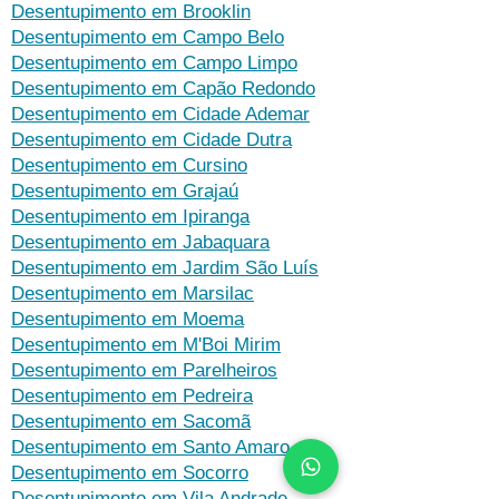
Desentupimento em Brooklin
Desentupimento em Campo Belo
Desentupimento em Campo Limpo
Desentupimento em Capão Redondo
Desentupimento em Cidade Ademar
Desentupimento em Cidade Dutra
Desentupimento em Cursino
Desentupimento em Grajaú
Desentupimento em Ipiranga
Desentupimento em Jabaquara
Desentupimento em Jardim São Luís
Desentupimento em Marsilac
Desentupimento em Moema
Desentupimento em M'Boi Mirim
Desentupimento em Parelheiros
Desentupimento em Pedreira
Desentupimento em Sacomã
Desentupimento em Santo Amaro
Desentupimento em Socorro
Desentupimento em Vila Andrade